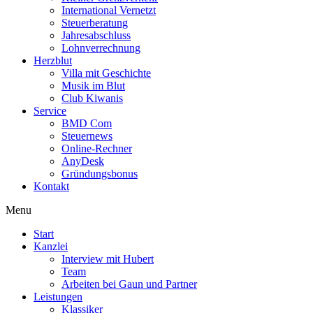
International Vernetzt
Steuerberatung
Jahresabschluss
Lohnverrechnung
Herzblut
Villa mit Geschichte
Musik im Blut
Club Kiwanis
Service
BMD Com
Steuernews
Online-Rechner
AnyDesk
Gründungsbonus
Kontakt
Menu
Start
Kanzlei
Interview mit Hubert
Team
Arbeiten bei Gaun und Partner
Leistungen
Klassiker