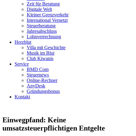
Zeit für Beratung
Digitale Welt
Kleiner Grenzverkehr
International Vernetzt
Steuerberatung
Jahresabschluss
Lohnverrechnung
Herzblut
Villa mit Geschichte
Musik im Blut
Club Kiwanis
Service
BMD Com
Steuernews
Online-Rechner
AnyDesk
Gründungsbonus
Kontakt
Einwegpfand: Keine
umsatzsteuerpflichtigen Entgelte